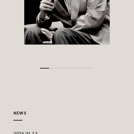
NEWS
2026.01.13