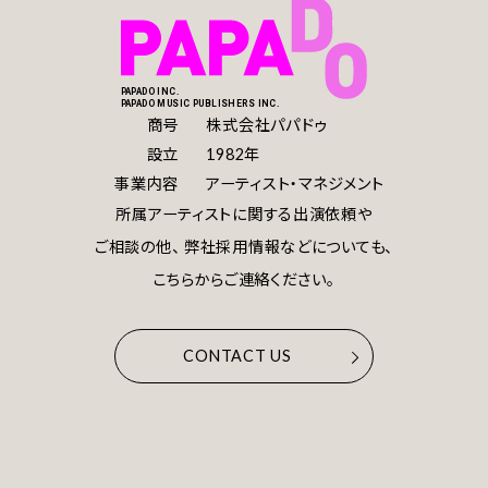
PAPADO INC.
PAPADO MUSIC PUBLISHERS INC.
商号
株式会社パパドゥ
設立
1982年
事業内容
アーティスト・マネジメント
所属アーティストに関する出演依頼や
ご相談の他、
弊社採用情報などについても、
こちらからご連絡ください。
CONTACT US