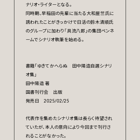
ナリオ・ライターとなる。
同時期、早稲田の先輩に当たる大和屋竺氏に
誘われたことがきっかけで日活の鈴木清順氏
のグループに加わり「具流八郎」の集団ペンネ
ームでシナリオ執筆を始める。
書籍｢ゆきてかへらぬ 田中陽造自選シナリ
オ集｣
田中陽造 著
国書刊行会 出版
発売日 2025/02/25
代表作を集めたシナリオ集は長らく待望され
ていたが、本人の意向により今回まで刊行さ
れることがなかった。