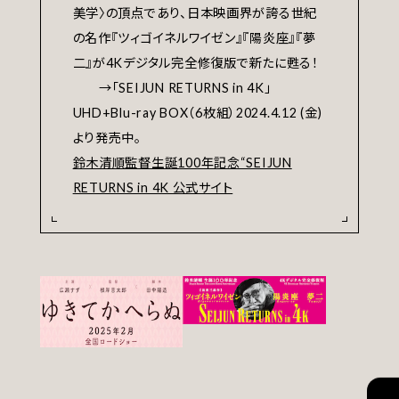
美学〉の頂点であり、日本映画界が誇る世紀
の名作『ツィゴイネルワイゼン』『陽炎座』『夢
二』が4Kデジタル完全修復版で新たに甦る！
→「SEIJUN RETURNS in 4K」
UHD+Blu-ray BOX（6枚組）2024.4.12 (金)
より発売中。
鈴木清順監督生誕100年記念“SEIJUN
RETURNS in 4K 公式サイト