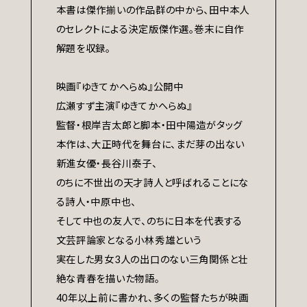
本書は傑作揃いの作品群の中から、田中本人
のセレクトによる決定版傑作選。巻末に自作
解題を収録。
映画『ゆきてかへらぬ』公開中
広瀬すず主演『ゆきてかへらぬ』
監督・根岸吉太郎と脚本・田中陽造がタッグ
本作は、大正時代を舞台に、まだ芽の出ない
新進女優・長谷川泰子、
のちに不世出の天才詩人と呼ばれることにな
る詩人・中原中也、
そして中也の友人で、のちに日本を代表する
文芸評論家となる小林秀雄という
実在した男女3人の出口のない三角関係と壮
絶な青春を描いた物語。
40年以上前に書かれ、多くの監督たちが映画