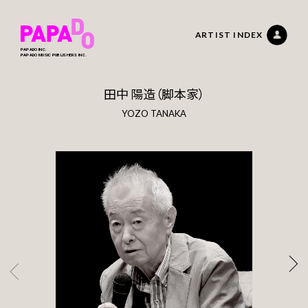
ARTIST INDEX
PAPADO INC.
PAPADO MUSIC PUBLISHERS INC.
田中 陽造（脚本家）
YOZO TANAKA