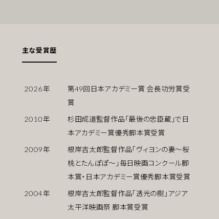
主な受賞歴
2026
年
第49回日本アカデミー賞 会長功労賞受
賞
2010
年
杉田成道監督作品「最後の忠臣蔵」で日
本アカデミー賞優秀脚本賞受賞
2009
年
根岸吉太郎監督作品「ヴィヨンの妻〜桜
桃とたんぽぽ〜」毎日映画コンクール脚
本賞・日本アカデミー賞優秀脚本賞受賞
2004
年
根岸吉太郎監督作品「透光の樹」アジア
太平洋映画祭 脚本賞受賞