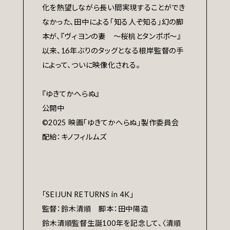
化を熱望しながら長い間実現することができ
なかった、田中による「知る人ぞ知る」幻の脚
本が、『ヴィヨンの妻 ～桜桃とタンポポ～』
以来、16年ぶりのタッグとなる根岸監督の手
によって、ついに映像化される。
『ゆきてかへらぬ』
公開中
©︎2025 映画「ゆきてかへらぬ」製作委員会
配給：キノフィルムズ
「SEIJUN RETURNS in 4K」
監督：鈴木清順 脚本：田中陽造
鈴木清順監督生誕100年を記念して、〈清順