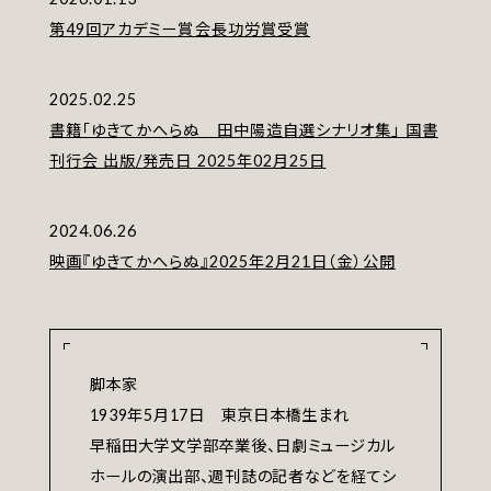
第49回アカデミー賞会長功労賞受賞
2025.02.25
書籍｢ゆきてかへらぬ 田中陽造自選シナリオ集｣ 国書
刊行会 出版/発売日 2025年02月25日
2024.06.26
映画『ゆきてかへらぬ』2025年2月21日（金）公開
脚本家
1939年5月17日 東京日本橋生まれ
早稲田大学文学部卒業後、日劇ミュージカル
ホールの演出部、週刊誌の記者などを経てシ