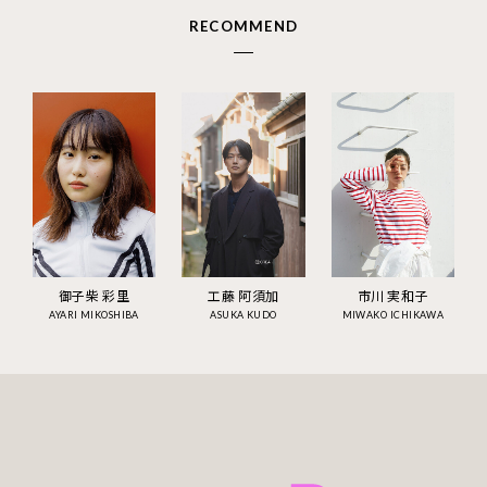
RECOMMEND
御子柴 彩里
工藤 阿須加
市川 実和子
AYARI MIKOSHIBA
ASUKA KUDO
MIWAKO ICHIKAWA