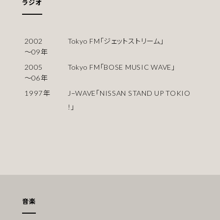
ラジオ
2002
Tokyo FM「ジェットストリーム」
〜
09
年
2005
Tokyo FM「BOSE MUSIC WAVE」
〜
06
年
1997
年
J−WAVE「NISSAN STAND UP TOKIO
!」
音楽