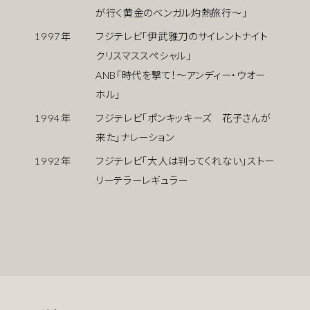
が行く黄金のベンガル灼熱旅行〜」
1997
年
フジテレビ「伊武雅刀のサイレントナイト
クリスマススペシャル」
ANB「時代を撃て！〜アンディー・ウオー
ホル」
1994
年
フジテレビ「ポンキッキーズ 花子さんが
来た」ナレーション
1992
年
フジテレビ「大人は判ってくれない」ストー
リーテラーレギュラー