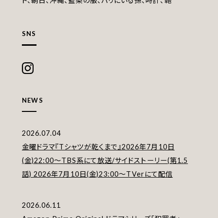
ド、朝日、沖縄、藍染の服、パリにいる孫、時計、鞄
SNS
NEWS
2026.07.04
金曜ドラマ『Tシャツが乾くまで』2026年7月10日
(金)22:00〜TBS系にて放送/サイドストーリー(第1.5
話) 2026年7月10日(金)23:00〜TVerにて配信
2026.06.11