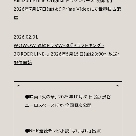
Amazon Prime Original ドラマシリーズ「犯罪者」
2026年7月17日(金)よりPrime Videoにて世界独占配
信
2026.02.01
WOWOW 連続ドラマW-30『ドラフトキング -
BORDER LINE-』 2026年5月15日(金)23:00〜放送・
配信開始
●映画
「火の華」
2025年10月31日（金）渋谷
ユーロスペースほか 全国順次公開
●NHK連続テレビ小説
「ばけばけ」
出演