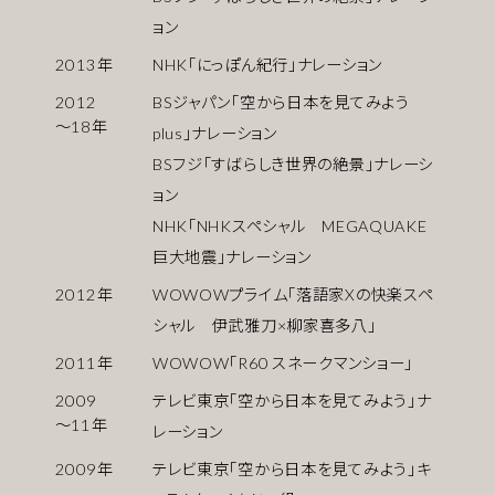
ョン
2013
年
NHK「にっぽん紀行」ナレーション
2012
BSジャパン「空から日本を見てみよう
〜
18
年
plus」ナレーション
BSフジ「すばらしき世界の絶景」ナレーシ
ョン
NHK「NHKスペシャル MEGAQUAKE
巨大地震」ナレーション
2012
年
WOWOWプライム「落語家Xの快楽スペ
シャル 伊武雅刀×柳家喜多八」
2011
年
WOWOW「R60 スネークマンショー」
2009
テレビ東京「空から日本を見てみよう」ナ
〜
11
年
レーション
2009
年
テレビ東京「空から日本を見てみよう」キ