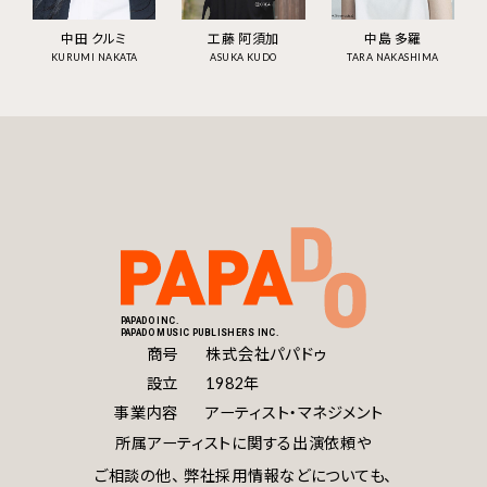
中田 クルミ
工藤 阿須加
中島 多羅
KURUMI NAKATA
ASUKA KUDO
TARA NAKASHIMA
PAPADO INC.
PAPADO MUSIC PUBLISHERS INC.
商号
株式会社パパドゥ
設立
1982年
事業内容
アーティスト・マネジメント
所属アーティストに関する出演依頼や
ご相談の他、
弊社採用情報などについても、