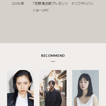
2000
年
「忌野清志郎プレゼンツ ナニワサリバン
ショー」MC
RECOMMEND