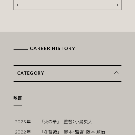
CAREER HISTORY
CATEGORY
映画
2025
年
「火の華」 監督：小島央大
2022
年
「冬薔薇」 脚本・監督：阪本 順治