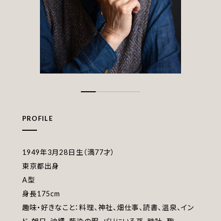
PROFILE
1949年3月28日生（満77才）
東京都出身
A型
身長175cm
趣味・好きなこと：料理、神社、畑仕事、読書、温泉、イン