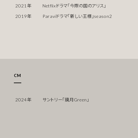
2021
年
Netflixドラマ「今際の国のアリス」
2019
年
Paraviドラマ「新しい王様」season2
CM
2024
年
サントリー「鏡月Green」