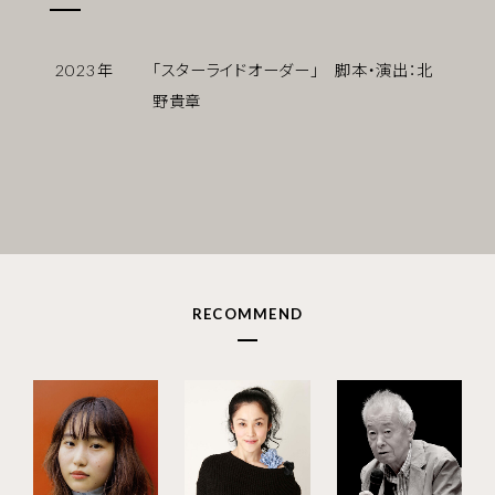
2023
年
「スターライドオーダー」 脚本・演出：北
野貴章
RECOMMEND