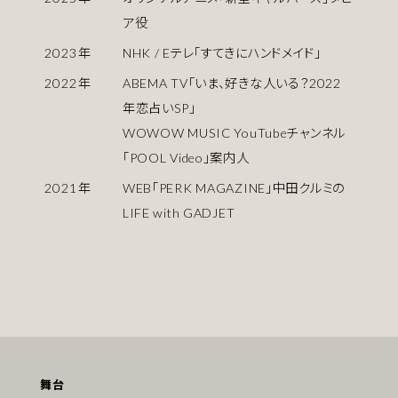
ア役
2023
年
NHK / Eテレ「すてきにハンドメイド」
2022
年
ABEMA TV「いま、好きな人いる？2022
年恋占いSP」
WOWOW MUSIC YouTubeチャンネル
「POOL Video」案内人
2021
年
WEB「PERK MAGAZINE」中田クルミの
LIFE with GADJET
舞台