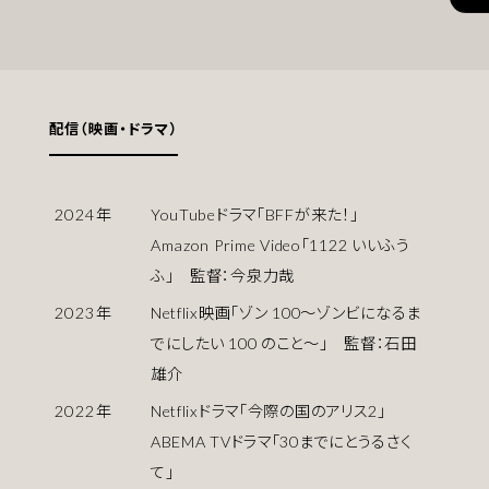
配信（映画・ドラマ）
2024
年
YouTubeドラマ「BFFが来た！」
Amazon Prime Video「1122 いいふう
ふ」 監督：今泉力哉
2023
年
Netflix映画「ゾン 100〜ゾンビになるま
でにしたい 100 のこと〜」 監督：石田
雄介
2022
年
Netflixドラマ「今際の国のアリス2」
ABEMA TVドラマ「30までにとうるさく
て」